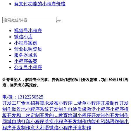
有支付功能的小程序价格
视频号小程序
微信小店
小程序案例
营业执照资质
服务器域名
小程序备案
公众号小程序
让专业的人，解决专业的事。告诉我们您的项目开发需求，项目经理1对1沟
通，当天出方案报价。
电/微：13122250525
开发工厂食堂招募需求发布小程序 ...
录单小程序开发制作
开发
制作取景地小程序系统
开发制作电池质保激活小程序
小程序模
板开发和二次定制开发的 ...
教育培训小程序开发制作
开发制作
同城自助打印小程序
兑换小程序开发制作功能介绍
韩语微信小
程序开发制作
意大利语微信小程序开发制作