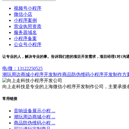
视频号小程序
微信小店
小程序案例
营业执照资质
服务器域名
小程序备案
公众号小程序
让专业的人，解决专业的事。告诉我们您的项目开发需求，项目经理1对1沟
电/微：13122250525
潮玩周边商城小程序开发制作
商品防伪维码小程序开发制作方
向上走科技是专业的上海微信小程序开发制作公司，主要承接
常用链接
音响设备展示小程 ...
潮玩周边商城小程 ...
商品防伪维码小程 ...
可以进行定制商品 ...