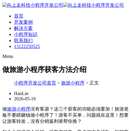
首页
开发案例
解决方案
小程序知识
联系我们
13122250525
Menu
做旅游小程序获客方法介绍
小程序开发公司首页
>
旅游小程序
>
正文
HanLin
2026-05-19
做
旅游小程序
没有客源？这三个获客的功能必须要加！旅游老
板不要瞎砸钱做小程序了！游客不买单，问题就在这里！想要
让游客转发，没有分销返利谁帮你推？