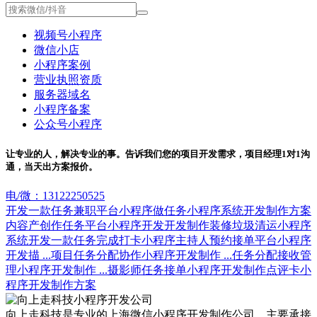
视频号小程序
微信小店
小程序案例
营业执照资质
服务器域名
小程序备案
公众号小程序
让专业的人，解决专业的事。告诉我们您的项目开发需求，项目经理1对1沟
通，当天出方案报价。
电/微：13122250525
开发一款任务兼职平台小程序
做任务小程序系统开发制作方案
内容产创作任务平台小程序开发
开发制作装修垃圾清运小程序
系统
开发一款任务完成打卡小程序
主持人预约接单平台小程序
开发描 ...
项目任务分配协作小程序开发制作 ...
任务分配接收管
理小程序开发制作 ...
摄影师任务接单小程序开发制作
点评卡小
程序开发制作方案
向上走科技是专业的上海微信小程序开发制作公司，主要承接