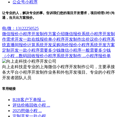
公众号小程序
让专业的人，解决专业的事。告诉我们您的项目开发需求，项目经理1对1沟
通，当天出方案报价。
电/微：13122250525
微信报价小程序开发制作方案介绍
微信报价系统小程序开发制
作需求
开发一款在线报价单小程序
开发制作​出价议价小程序系
统
直播间报价计算系统开发
采购询价报价小程序系统开发方案
定制开发一款小程序需要多少钱
微信小程序一般需要多少钱
（小程 ...
数码回收报价小程序系统开发制作 ...
小程序报价单
向上走科技是专业的上海微信小程序开发制作公司，主要承接
各大平台小程序开发制作业务和外包开发项目。专业的小程序
开发者团队人员
常用链接
B2B客户下单报 ...
评估价格回收小程 ...
2025想做小程 ...
定制开发一款小程 ...