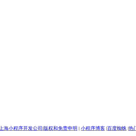
上海小程序开发公司
|
版权和免责申明
|
小程序博客
|
百度蜘蛛
|
热