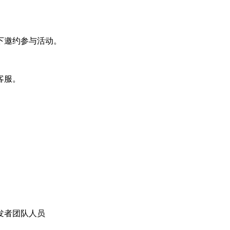
下邀约参与活动。
客服。
发者团队人员