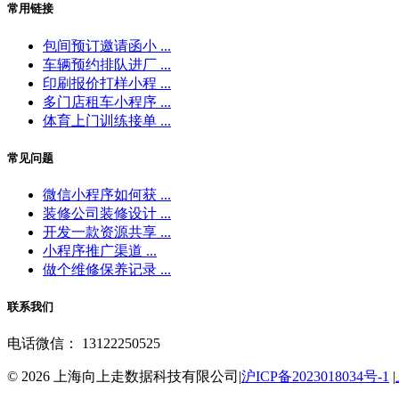
常用链接
包间预订邀请函小 ...
车辆预约排队进厂 ...
印刷报价打样小程 ...
多门店租车小程序 ...
体育上门训练接单 ...
常见问题
微信小程序如何获 ...
装修公司装修设计 ...
开发一款资源共享 ...
小程序推广渠道 ...
做个维修保养记录 ...
联系我们
电话微信： 13122250525
© 2026 上海向上走数据科技有限公司|
沪ICP备2023018034号-1
|