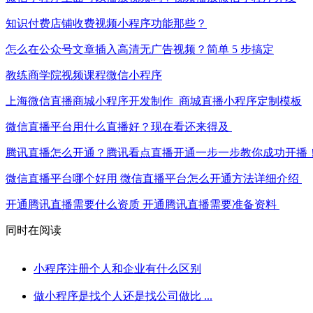
知识付费店铺收费视频小程序功能那些？
怎么在公众号文章插入高清无广告视频？简单 5 步搞定
教练商学院视频课程微信小程序
上海微信直播商城小程序开发制作_商城直播小程序定制模板
微信直播平台用什么直播好？现在看还来得及
腾讯直播怎么开通？腾讯看点直播开通一步一步教你成功开播
微信直播平台哪个好用 微信直播平台怎么开通方法详细介绍
开通腾讯直播需要什么资质 开通腾讯直播需要准备资料
同时在阅读
小程序注册个人和企业有什么区别
做小程序是找个人还是找公司做比 ...