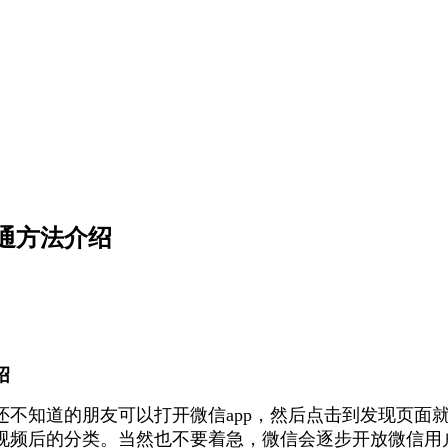
通方法介绍
绍
知道的朋友可以打开微信app，然后点击到发现页面就
视频后的分类。当然也不要着急，微信会逐步开放微信用