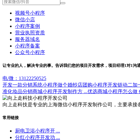
视频号小程序
微信小店
小程序案例
营业执照资质
服务器域名
小程序备案
公众号小程序
让专业的人，解决专业的事。告诉我们您的项目开发需求，项目经理1对1沟
电/微：13122250525
开发一款分销系统小程序
做个婚纱店团购小程序
开发链动二加
准
化妆品分销商城小程序开发制作方 ...
优选商城小程序怎么做 优选
向上走科技是专业的上海微信小程序开发制作公司，主要承接
常用链接
厨电卫浴小程序开 ...
分红小程序开发功 ...