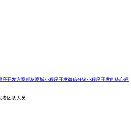
程序开发方案
耗材商城小程序开发
微信分销小程序开发的核心标
发者团队人员