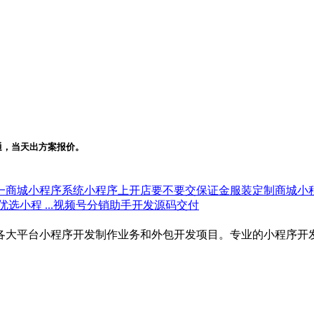
通，当天出方案报价。
一商城小程序系统
小程序上开店要不要交保证金
服装定制商城小
小程 ...
视频号分销助手开发源码交付
各大平台小程序开发制作业务和外包开发项目。专业的小程序开