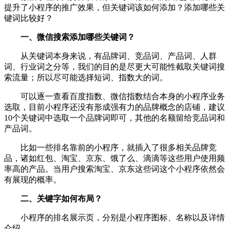
提升了小程序的推广效果，但关键词该如何添加？添加哪些关
键词比较好？
一、微信搜索添加哪些关键词？
从关键词本身来说，有品牌词、竞品词、产品词、人群
词、行业词之分等，我们的目的是尽更大可能性截取关键词搜
索流量；所以尽可能选择短词、指数大的词。
可以逐一查看百度指数、微信指数结合本身的小程序业务
选取，目前小程序还没有形成强有力的品牌概念的店铺，建议
10个关键词中选取一个品牌词即可，其他的名额留给竞品词和
产品词。
比如一些排名靠前的小程序，就插入了很多相关品牌竞
品，诸如红包、淘宝、京东、饿了么、滴滴等这些用户使用频
率高的产品。当用户搜索淘宝、京东这些词这个小程序依然会
有展现的概率。
二、关键字如何布局？
小程序的排名展示页，分别是小程序图标、名称以及详情
介绍。