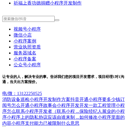
祈福上香功德捐赠小程序开发制作
视频号小程序
微信小店
小程序案例
营业执照资质
服务器域名
小程序备案
公众号小程序
让专业的人，解决专业的事。告诉我们您的项目开发需求，项目经理1对1沟
通，当天出方案报价。
电/微：13122250525
消防设备巡检小程序开发制作方案
抖音开通小程序要多少钱
订
阅号怎么开通小程序
故事会小程序开发
开发一款工程管理小程
序
怎么联系小程序开发者（联系小程 ...
保险经纪人展业的小程
序
小程序上的隐私协议应该由谁来制 ...
如何修改小程序里面的
内容
小程序支付能力已被限制什么意思