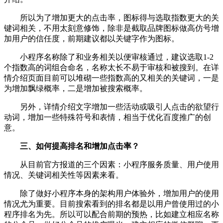
所以为了增加更大的点击率，图标得与选取指数更大的关
键词相关，不用太刻意修饰，除非是截取品牌图标做高仿号增
加用户的信任度，前期建议都以关键字作为图标。
小程序名称除了和业务相关以便审核通过，建议选取1-2
个指数高的词组合命名，名称太长不易于审核和被搜到。在详
情介绍页面目前可以堆砌一些指数高的又相关的关键词，一是
为增加飘绿概率，二是增加被搜索概率。
另外，详情介绍文字增加一些活动或吸引人点击的欲望行
动词，增加一些特殊符号和表情，相当于优化百度推广的创
意。
三、如何提高排名和增加点击率？
从目前官方报道的三个因素：小程序服务质量、用户使用
情况、关键词相关性等因素来看。
除了做好小程序本身的架构用户体验外，增加用户的使用
情况尤为重要。目前搜索看到的排名都是以用户曾使用过的小
程序排名为先。所以可以配合前期的预热，比如建立相应名称