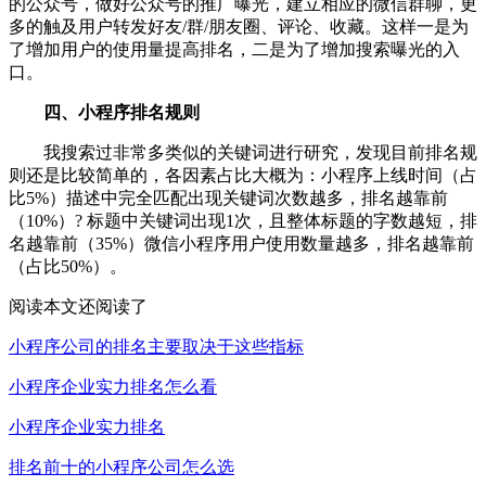
的公众号，做好公众号的推广曝光，建立相应的微信群聊，更
多的触及用户转发好友/群/朋友圈、评论、收藏。这样一是为
了增加用户的使用量提高排名，二是为了增加搜索曝光的入
口。
四、小程序排名规则
我搜索过非常多类似的关键词进行研究，发现目前排名规
则还是比较简单的，各因素占比大概为：小程序上线时间（占
比5%）描述中完全匹配出现关键词次数越多，排名越靠前
（10%）? 标题中关键词出现1次，且整体标题的字数越短，排
名越靠前（35%）微信小程序用户使用数量越多，排名越靠前
（占比50%）。
阅读本文还阅读了
小程序公司的排名主要取决于这些指标
小程序企业实力排名怎么看
小程序企业实力排名
排名前十的小程序公司怎么选