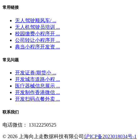
常用链接
无人驾驶顺风车/ ...
无人机驾驶员培训 ...
校园缴费小程序开 ...
公司转让小程序开 ...
典当小程序开发资 ...
常见问题
开发证券/期货小 ...
开发城市道路小程 ...
医疗器械信息展示 ...
开发制作香港微信 ...
开发扫码点餐外卖 ...
联系我们
电话微信： 13122250525
© 2026 上海向上走数据科技有限公司|
沪ICP备2023018034号-1