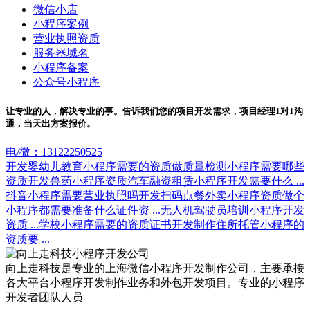
微信小店
小程序案例
营业执照资质
服务器域名
小程序备案
公众号小程序
让专业的人，解决专业的事。告诉我们您的项目开发需求，项目经理1对1沟
通，当天出方案报价。
电/微：13122250525
开发婴幼儿教育小程序需要的资质
做质量检测小程序需要哪些
资质
开发兽药小程序资质
汽车融资租赁小程序开发需要什么 ...
抖音小程序需要营业执照吗
开发扫码点餐外卖小程序资质
做个
小程序都需要准备什么证件资 ...
无人机驾驶员培训小程序开发
资质 ...
学校小程序需要的资质证书
开发制作住所托管小程序的
资质要 ...
向上走科技是专业的上海微信小程序开发制作公司，主要承接
各大平台小程序开发制作业务和外包开发项目。专业的小程序
开发者团队人员