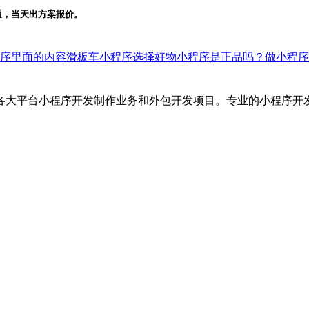
通，当天出方案报价。
序里面的内容
滑板车小程序
选择好物小程序是正品吗？
做小程序
各大平台小程序开发制作业务和外包开发项目。专业的小程序开