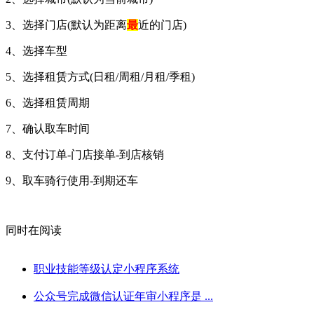
3、选择门店(默认为距离
最
近的门店)
4、选择车型
5、选择租赁方式(日租/周租/月租/季租)
6、选择租赁周期
7、确认取车时间
8、支付订单-门店接单-到店核销
9、取车骑行使用-到期还车
同时在阅读
职业技能等级认定小程序系统
公众号完成微信认证年审小程序是 ...