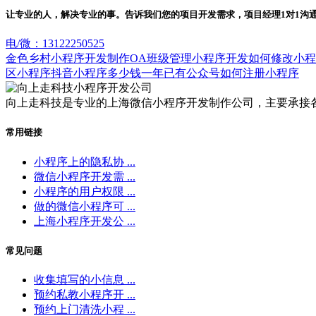
让专业的人，解决专业的事。告诉我们您的项目开发需求，项目经理1对1沟
电/微：13122250525
金色乡村小程序开发制作
OA班级管理小程序开发
如何修改小程
区小程序
抖音小程序多少钱一年
已有公众号如何注册小程序
向上走科技是专业的上海微信小程序开发制作公司，主要承接
常用链接
小程序上的隐私协 ...
微信小程序开发需 ...
小程序的用户权限 ...
做的微信小程序可 ...
上海小程序开发公 ...
常见问题
收集填写的小信息 ...
预约私教小程序开 ...
预约上门清洗小程 ...