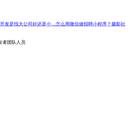
开发是找大公司好还是小 ...
怎么用微信做招聘小程序？
摄影社
发者团队人员