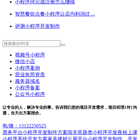
小程序待完成注册怎么继续
智慧餐饮点餐小程序让店均利润过 ...
评测小程序开发制作
视频号小程序
微信小店
小程序案例
营业执照资质
服务器域名
小程序备案
公众号小程序
让专业的人，解决专业的事。告诉我们您的项目开发需求，项目经理1对1沟
通，当天出方案报价。
电/微：13122250525
票务平台小程序开发制作方案
闯关答题类小程序开发
夜校上课
小程序系统开发方案
家具建材云展平台小程序开发制作 ...
开发